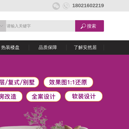
18021602219
热装楼盘
品质保障
了解安然居