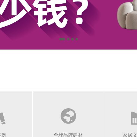
案例
全球品牌建材
家居