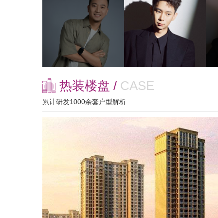
热装楼盘 /
CASE
累计研发1000余套户型解析