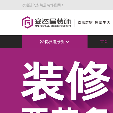
欢迎进入安然居装饰官网！
首页
家装极速报价