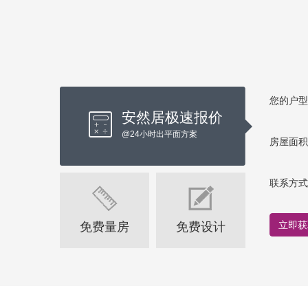
您的户型
安然居极速报价
@24小时出平面方案
房屋面积
联系方式
立即获
免费量房
免费设计