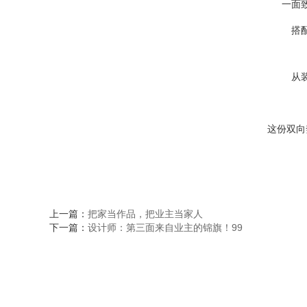
一面
搭
从
这份双向
上一篇：
把家当作品，把业主当家人
下一篇：
设计师：第三面来自业主的锦旗！99