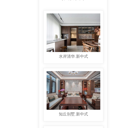
水岸清华.新中式
知丘别墅.新中式