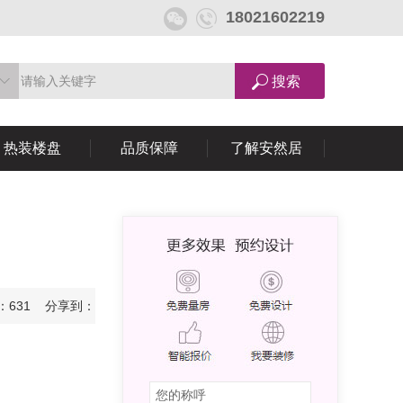
18021602219
热装楼盘
品质保障
了解安然居
读：631 分享到：