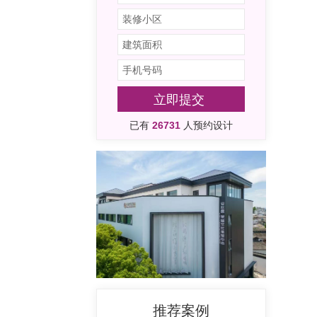
立即提交
已有
26731
人预约设计
推荐案例