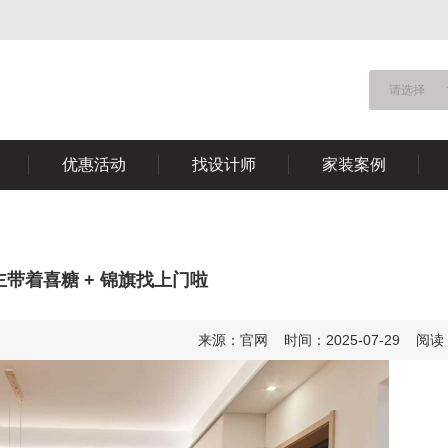
请选择
优惠活动
找设计师
家装案例
主带着喜糖 + 锦旗找上门啦
来源：官网 时间：2025-07-29 阅