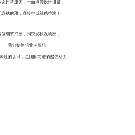
致谢日常服务，一面点赞设计担当，
配喜糖的甜，直接把成就感拉满！
装修细节打磨，到突发状况响应，
我们始终想业主所想
奔赴的认可，是团队前进的超强动力～