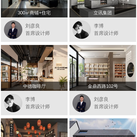
300㎡商铺+住宅
立讯集团
刘彦良
李博
首席设计师
首席设计师
中德咖啡厅
金鼎西路102号
李博
刘彦良
首席设计师
首席设计师