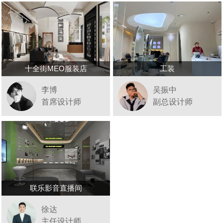
十全街MEO服装店
工装
李博
吴振中
首席设计师
副总设计师
联乐影音直播间
徐达
主任设计师