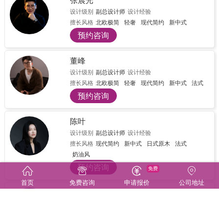
张晨光
设计级别
副总设计师
设计经验
擅长风格
北欧极简
轻奢
现代简约
新中式
预约咨询
董峰
设计级别
副总设计师
设计经验
擅长风格
北欧极简
轻奢
现代简约
新中式
法式
预约咨询
陈叶
设计级别
副总设计师
设计经验
擅长风格
现代简约
新中式
日式原木
法式
奶油风
预约咨询
免费
首页
免费咨询
申请报价
公司地址
时后明
设计级别
副总设计师
设计经验
擅长风格
北欧极简
现代简约
新中式
法式