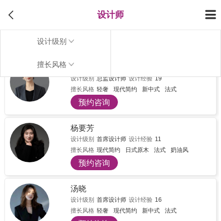
设计师
设计级别
擅长风格
田甜
设计级别
总监设计师
设计经验
19
擅长风格
轻奢
现代简约
新中式
法式
预约咨询
杨要芳
设计级别
首席设计师
设计经验
11
擅长风格
现代简约
日式原木
法式
奶油风
预约咨询
汤晓
设计级别
首席设计师
设计经验
16
擅长风格
轻奢
现代简约
新中式
法式