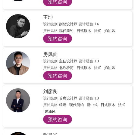
预约咨询
王坤
设计级别
副总设计师
设计经验
14
擅长风格
现代简约
日式原木
法式
奶油风
预约咨询
房凤仙
设计级别
主任设计师
设计经验
10
擅长风格
北欧极简
日式原木
法式
奶油风
预约咨询
刘彦良
设计级别
首席设计师
设计经验
18
擅长风格
轻奢
现代简约
新中式
日式原木
法式
奶油风
预约咨询