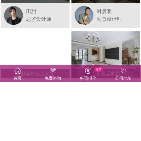
田甜
时后明
总监设计师
副总设计师
免费
保利湖畔云上实景
万科金品家园
首页
免费咨询
申请报价
公司地址
邵钰晴
谢成凯
主任设计师
副总设计师