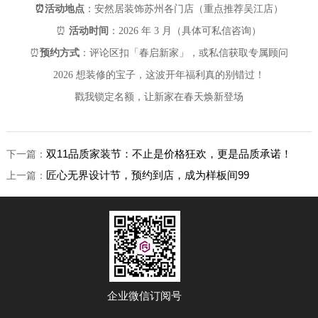
⏰
活动地点
：安然居装饰苏州各门店（重点推荐吴江店）
⏰
活动时间
：2026 年 3 月（具体可私信咨询）
⏰
预约方式
：评论区扣「春启新家」，或私信获取专属顾问
2026 想装修的宝子，这波开年福利真的别错过！
戳我锁定名额，让新家在春天焕新登场
双11品质家装节：不止是价格狂欢，更是品质承诺！
下一篇：
匠心无界设计节，预约到店，成为样板间99
上一篇：
企业微信订阅号