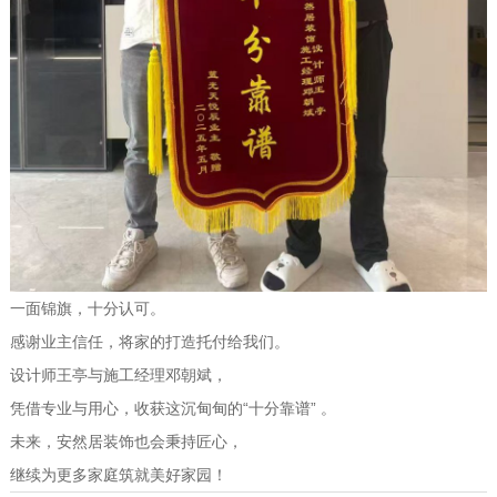
一面锦旗，十分认可。
感谢业主信任，将家的打造托付给我们。
设计师王亭与施工经理邓朝斌，
凭借专业与用心，收获这沉甸甸的“十分靠谱” 。
未来，安然居装饰也会秉持匠心，
继续为更多家庭筑就美好家园！