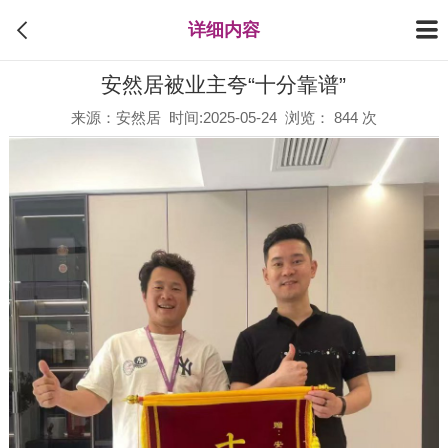
详细内容
安然居被业主夸“十分靠谱”
来源：安然居 时间:2025-05-24 浏览： 844 次