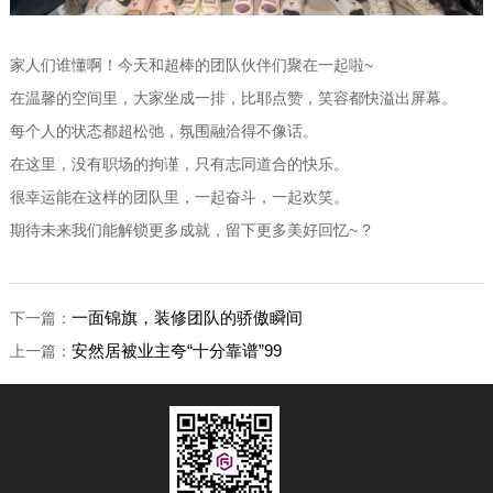
家人们谁懂啊！今天和超棒的团队伙伴们聚在一起啦~
在温馨的空间里，大家坐成一排，比耶点赞，笑容都快溢出屏幕。
每个人的状态都超松弛，氛围融洽得不像话。
在这里，没有职场的拘谨，只有志同道合的快乐。
很幸运能在这样的团队里，一起奋斗，一起欢笑。
期待未来我们能解锁更多成就，留下更多美好回忆~ ?
一面锦旗，装修团队的骄傲瞬间
下一篇：
安然居被业主夸“十分靠谱”99
上一篇：