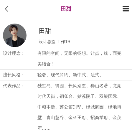
田甜
田甜
设计总监
工作19
设计理念：
有限的空间，无限的畅想。让点，线，面完
美结合！
擅长风格：
轻奢、现代简约、新中式、法式、
代表作品：
独墅岛、御园、长风别墅、狮山名著，龙湖
时代天街，铜雀台、姑苏院子、双银国际、
中粮本源、苏公馆别墅、绿城御园，绿地博
墅、青山慧谷、金科王府、招商学府、金茂
府……