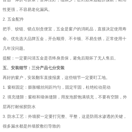
性更强，不容易老化漏风。
2. 五金配件
把手、铰链、锁点别贪便宜，五金是窗户的消耗品，直接决定使用寿
命。优先选大品牌五金，开合顺滑、不卡顿、不易生锈，正常使用十
几年没问题。
提醒：一定要问清五金是否终身质保，避免后期坏了无人售后。
五、安装细节：三分产品七分安装
再好的窗户，安装翻车直接报废，这些细节一定要盯工地。
1. 窗框固定：膨胀螺丝间距均匀，固定牢固，杜绝松动晃动
2. 填充缝隙：窗框和墙体缝隙，用发泡胶饱满填充，不要有空隙，外
层再打耐候胶防水
3. 防水工艺：外墙胶一定要打完整、平整，这是防雨水渗透的关键，
很多漏水都是外墙胶敷衍导致的