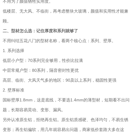
不用为了颜值牺牲实用度。
低楼层、无大风、不临街，再考虑整块大玻璃，颜值和实用性才能兼
顾。
二、型材怎么选：记住厚度和系列就够了
不用纠结五花八门的型材名称，看两个核心点：系列、壁厚。
1. 系列选择
低层小户型：70系列完全够用，性价比拉满
中层常规户型：80系列，隔音密封性更优
高层、临街、大风天气多的地区：90及以上系列，稳固性更强
2. 壁厚标准
国标壁厚1.8mm，这是底线，不要选1.4mm的薄型材，短期看不出问
题，长期容易晃动、变形、漏风。
另外认准原生铝，拒绝再生铝。原生铝质感硬、色泽均匀，不易生锈
变形；再生铝偏软，用几年就容易出问题，商家低价套路大多在这