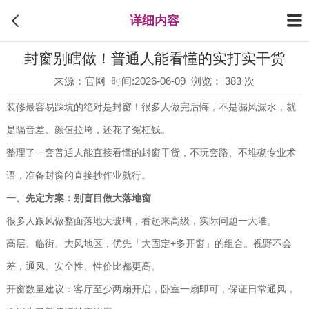
详细内容
封窗别瞎做！普通人能看懂的实打实干货
来源：官网 时间:2026-06-09 浏览： 383 次
装修最容易踩坑的绝对是封窗！很多人做完后悔，不是漏风漏水，就
是隔音差、颜值拉垮，还花了冤枉钱。
整理了一套普通人能直接看懂的封窗干货，不玩套路、不堆砌专业术
语，准备封窗的直接抄作业就行。
一、先定方案：别盲目做大落地窗
很多人跟风做整面落地大玻璃，看起来高级，实际问题一大堆。
高层、临街、大风地区，优先「大固定+多开窗」的组合。视野不会
差，通风、安全性、性价比都更高。
开窗数量建议：客厅至少两扇开启，卧室一扇即可，保证日常通风，