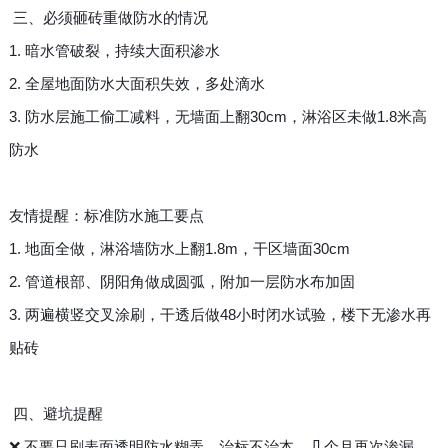
三、必须砸砖重做防水的情况
1. 暗水管破裂，持续大面积渗水
2. 全屋地面防水大面积失效，多处滴水
3. 防水层施工偷工减料，无墙面上翻30cm，淋浴区未做1.8米高
防水
友情提醒：标准防水施工要点
1. 地面全做，淋浴墙防水上翻1.8m，干区墙面30cm
2. 管道根部、阴阳角做成圆弧，附加一层防水布加固
3. 两遍横竖交叉涂刷，干透后做48小时闭水试验，楼下无渗水再
贴砖
四、避坑提醒
❌ 不要只刷表面透明防水糊弄，治标不治本，几个月再次渗漏