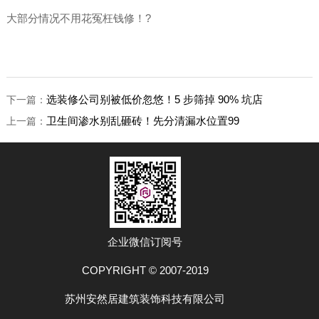
大部分情况不用花冤枉钱修！?
选装修公司别被低价忽悠！5 步筛掉 90% 坑店
下一篇：
卫生间渗水别乱砸砖！先分清漏水位置99
上一篇：
企业微信订阅号
COPYRIGHT © 2007-2019
苏州安然居建筑装饰科技有限公司