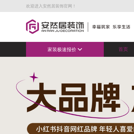
欢迎进入安然居装饰官网！
首页
家装极速报价