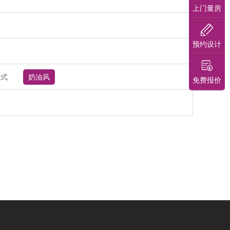
上门量房
预约设计
法式
奶油风
免费报价