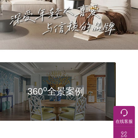
o
360
全景案例
在线客服