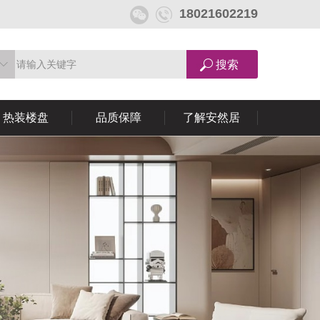
18021602219
热装楼盘
品质保障
了解安然居