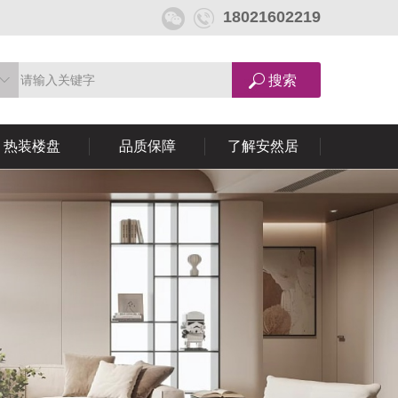
18021602219
热装楼盘
品质保障
了解安然居