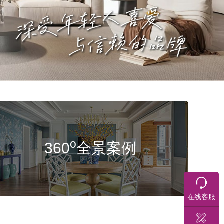
o
360
全景案例
在线客服