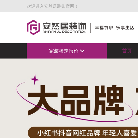
欢迎进入安然居装饰官网！
首页
家装极速报价