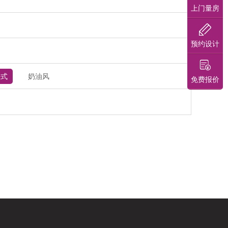
上门量房
预约设计
法式
奶油风
免费报价