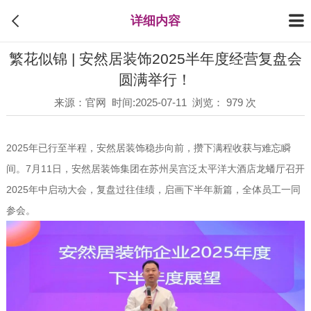
详细内容
繁花似锦 | 安然居装饰2025半年度经营复盘会
圆满举行！
来源：官网 时间:2025-07-11 浏览： 979 次
2025年已行至半程，安然居装饰稳步向前，攒下满程收获与难忘瞬
间。7月11日，安然居装饰集团在苏州吴宫泛太平洋大酒店龙蟠厅召开
2025年中启动大会，复盘过往佳绩，启画下半年新篇，全体员工一同
参会。