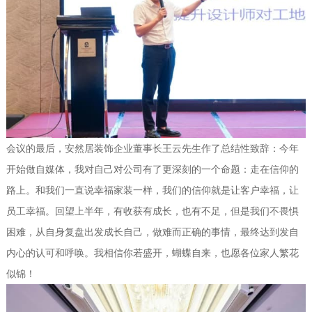
会议的最后，安然居装饰企业董事长王云先生作了总结性致辞：今年
开始做自媒体，我对自己对公司有了更深刻的一个命题：走在信仰的
路上。和我们一直说幸福家装一样，我们的信仰就是让客户幸福，让
员工幸福。回望上半年，有收获有成长，也有不足，但是我们不畏惧
困难，从自身复盘出发成长自己，做难而正确的事情，最终达到发自
内心的认可和呼唤。我相信你若盛开，蝴蝶自来，也愿各位家人繁花
似锦！