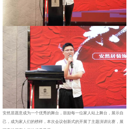
安然居愿意成为一个优秀的舞台，鼓励每一位家人站上舞台，展示自
己，成为家人们的榜样，本次会议创新式的开展了主题演讲比赛，展