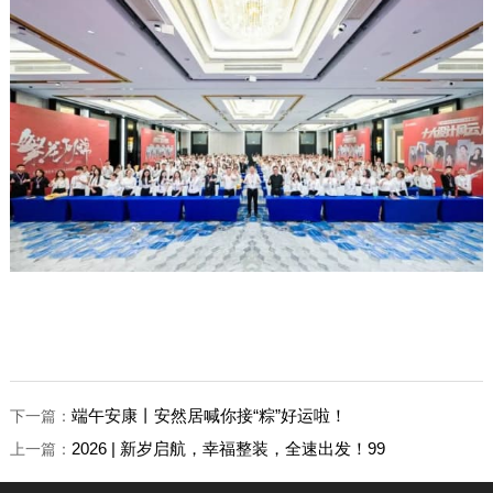
端午安康丨安然居喊你接“粽”好运啦！
下一篇：
2026 | 新岁启航，幸福整装，全速出发！99
上一篇：