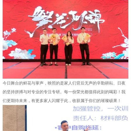
今日舞台的鲜花与掌声，映照的是家人们背后无声的辛勤耕耘、日夜
的坚持拼搏与对专业的专注专研。每一份荣光都值得此刻的喝彩！我
们更期待未来，有更多家人闪耀于此，收获属于你们的璀璨硕果！