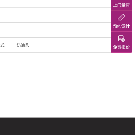
上门量房
预约设计
法式
奶油风
免费报价