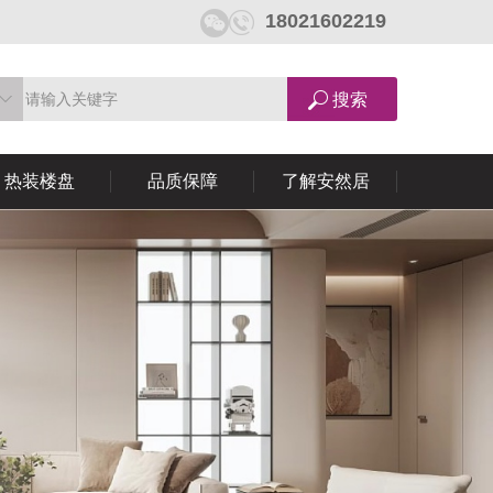
18021602219
热装楼盘
品质保障
了解安然居