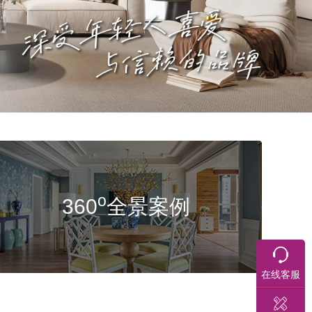
o
360
全景案例
在线客服