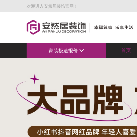
欢迎进入安然居装饰官网！
首页
家装极速报价