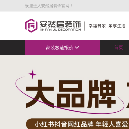
欢迎进入安然居装饰官网！
首页
家装极速报价