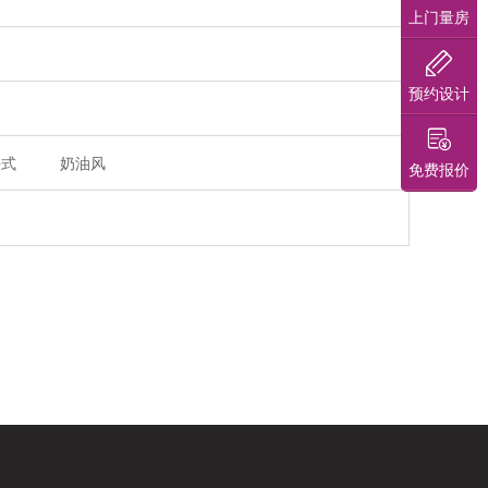
上门量房
预约设计
法式
奶油风
免费报价