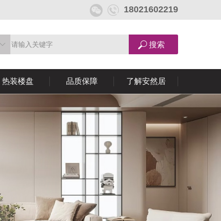
18021602219
热装楼盘
品质保障
了解安然居