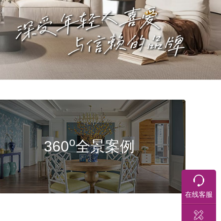
o
360
全景案例
在线客服