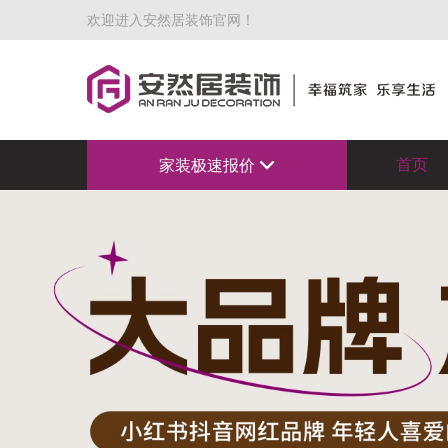
欢迎进入安然居装饰官网！
首页
家装极速报价