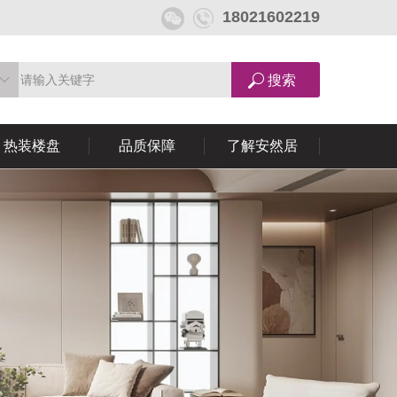
18021602219
热装楼盘
品质保障
了解安然居