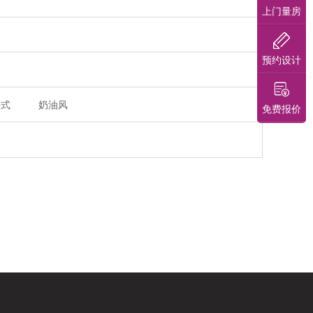
上门量房
预约设计
法式
奶油风
免费报价