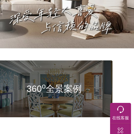
o
360
全景案例
在线客服