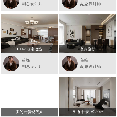
副总设计师
副总设计师
100㎡老宅改造
老房翻新
董峰
董峰
副总设计师
副总设计师
美的云筑现代风
亨通·长安府230㎡