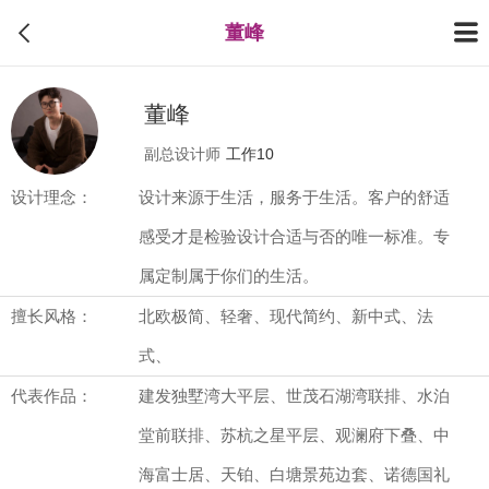
董峰
董峰
副总设计师
工作10
设计理念：
设计来源于生活，服务于生活。客户的舒适
感受才是检验设计合适与否的唯一标准。专
属定制属于你们的生活。
擅长风格：
北欧极简、轻奢、现代简约、新中式、法
式、
代表作品：
建发独墅湾大平层、世茂石湖湾联排、水泊
堂前联排、苏杭之星平层、观澜府下叠、中
海富士居、天铂、白塘景苑边套、诺德国礼