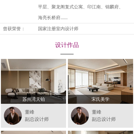
平层、聚龙阁复式公寓、印江南、锦麟府、
海亮长桥府......
曾获荣誉：
国家注册室内设计师
设计作品
苏州湾天铂
宋氏美学
董峰
董峰
副总设计师
副总设计师