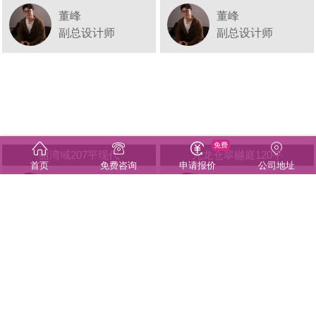
董峰
董峰
副总设计师
副总设计师
免费
丽湾域207平现代
九龙仓翠樾庭120平
首页
免费咨询
申请报价
公司地址
董峰
董峰
副总设计师
副总设计师