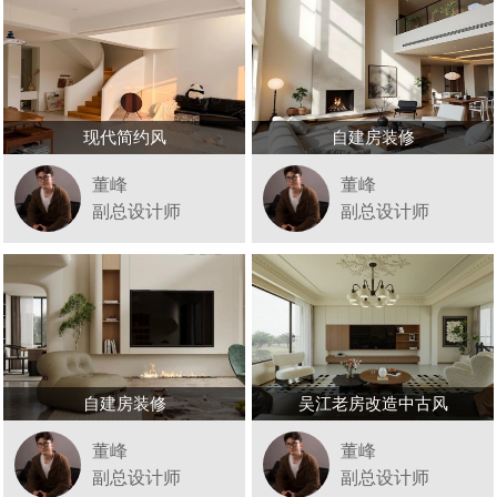
现代简约风
自建房装修
董峰
董峰
副总设计师
副总设计师
自建房装修
吴江老房改造中古风
董峰
董峰
副总设计师
副总设计师