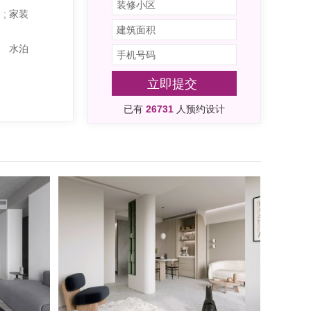
; 家装
、 水泊
立即提交
已有
26731
人预约设计