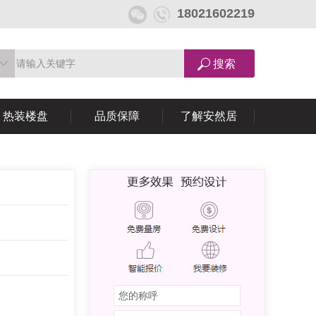
18021602219
热装楼盘
品质保障
了解安然居