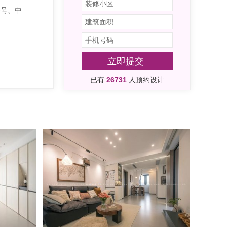
一号、中
立即提交
已有
26731
人预约设计