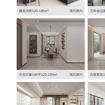
建发泱誉120-180m²
现代简约
万科金品家园
半岛印象140平120-180m²
现代简约
白塘景苑14