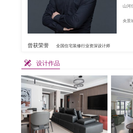
山河
央景
曾获荣誉
全国住宅装修行业资深设计师
设计作品