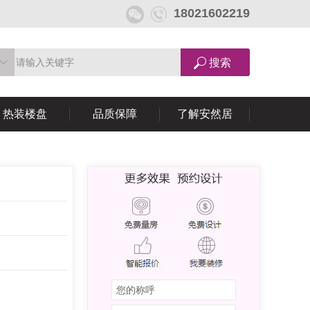
18021602219
热装楼盘
品质保障
了解安然居