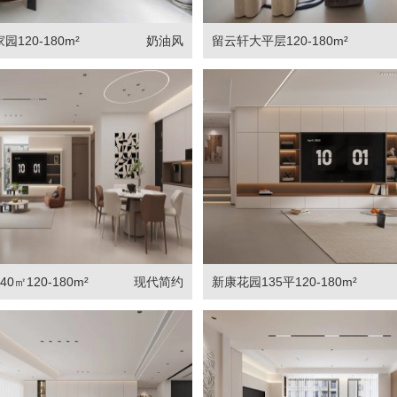
120-180m²
奶油风
留云轩大平层120-180m²
0㎡120-180m²
现代简约
新康花园135平120-180m²