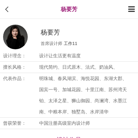
杨要芳
杨要芳
首席设计师
工作11
设计理念：
设计让生活更有温度
擅长风格：
现代简约、日式原木、法式、奶油风、
代表作品：
明珠城、春风湖滨、海悦花园、东湖大郡、
国宾一号、加城花园、十里江南、苏州湾天
铂、太泽之星、狮山御园、尚澜湾、水墨江
南、中粮本岸、独墅岛、水岸清华
曾获荣誉：
中国注册高级室内设计师