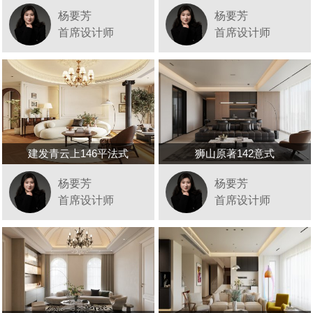
杨要芳
杨要芳
首席设计师
首席设计师
建发青云上146平法式
狮山原著142意式
杨要芳
杨要芳
首席设计师
首席设计师