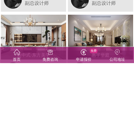
副总设计师
副总设计师
免费
新中式·东方美学
惠宇华庭
首页
免费咨询
申请报价
公司地址
王坤
王坤
副总设计师
副总设计师
方寸之间，皆是雅韵
澄湖印象