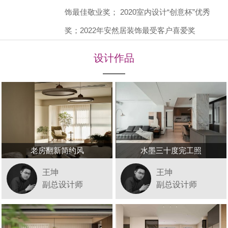
饰最佳敬业奖； 2020室内设计“创意杯”优秀
奖；2022年安然居装饰最受客户喜爱奖
设计作品
老房翻新简约风
水墨三十度完工照
王坤
王坤
副总设计师
副总设计师