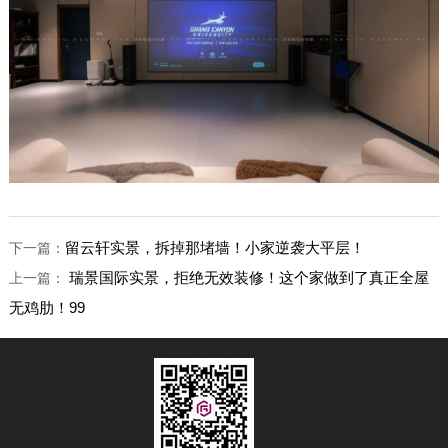
留云轩实景，拆掉那堵墙！小家逆袭大平层！
下一篇：
瑞景国际实景，拒绝无效装修！这个家做到了真正全屋
上一篇：
无鸡肋！99