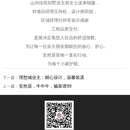
山河佳苑别墅业主曾女士送来锦旗，
对项目经理王玲松，设计师田甜，
区域经理付祥军表示感谢
工程品质交付,
直接决定着您入住后的舒适指数,
为让每一位业主朋友都能住的放心、舒心,
安然居装饰一直在行动,
为每个小家护航。
理想城业主：精心设计，温馨装潢
下一篇：
安然居，牛牛牛，贼靠谱99
上一篇：