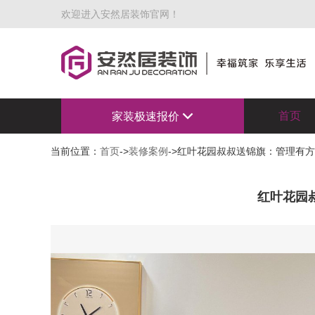
欢迎进入安然居装饰官网！
首页
家装极速报价
当前位置：
首页
->
装修案例
->红叶花园叔叔送锦旗：管理有
红叶花园