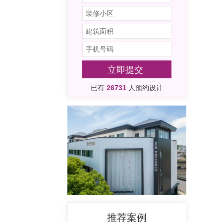
立即提交
已有
26731
人预约设计
推荐案例