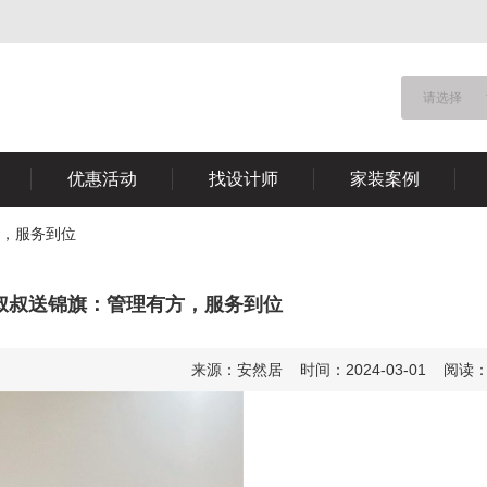
请选择
优惠活动
找设计师
家装案例
方，服务到位
叔叔送锦旗：管理有方，服务到位
来源：安然居 时间：2024-03-01 阅读