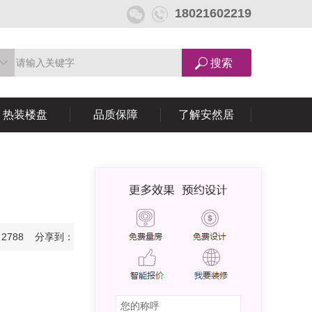
18021602219
热装楼盘
品质保障
了解安然居
：2788 分享到：