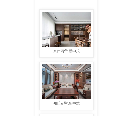
水岸清华.新中式
知丘别墅.新中式