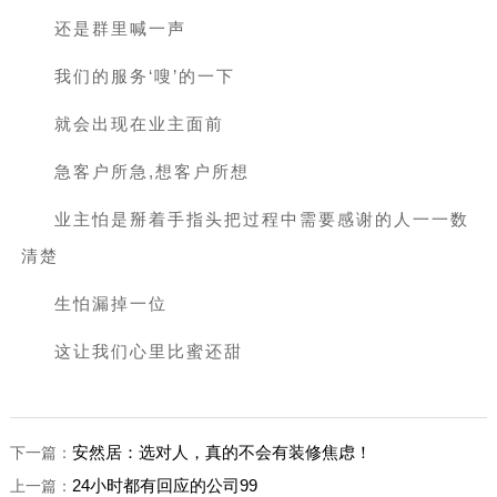
还是群里喊一声
我们的服务‘嗖’的一下
就会出现在业主面前
急客户所急,想客户所想
业主怕是掰着手指头把过程中需要感谢的人一一数
清楚
生怕漏掉一位
这让我们心里比蜜还甜
安然居：选对人，真的不会有装修焦虑！
下一篇：
24小时都有回应的公司99
上一篇：