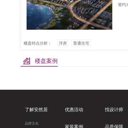
签约
楼盘特点分析：
洋房
普通住宅
楼盘案例
了解安然居
优惠活动
找设计师
品牌文化
家装案例
品质保障