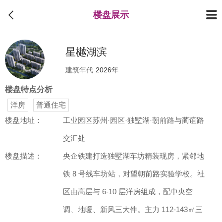
楼盘展示
星樾湖滨
建筑年代
2026年
楼盘特点分析
洋房
普通住宅
楼盘地址：
工业园区苏州·园区·独墅湖·朝前路与蔺谊路
交汇处
楼盘描述：
央企铁建打造独墅湖车坊精装现房，紧邻地
铁 8 号线车坊站，对望朝前路实验学校。社
区由高层与 6-10 层洋房组成，配中央空
调、地暖、新风三大件。主力 112-143㎡三